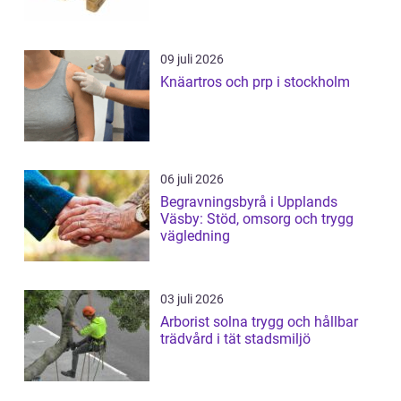
09 juli 2026
Knäartros och prp i stockholm
06 juli 2026
Begravningsbyrå i Upplands
Väsby: Stöd, omsorg och trygg
vägledning
03 juli 2026
Arborist solna trygg och hållbar
trädvård i tät stadsmiljö