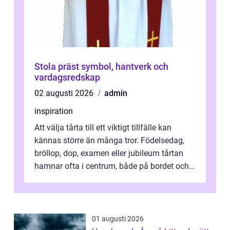
Stola präst symbol, hantverk och
vardagsredskap
02 augusti 2026
admin
inspiration
Att välja tårta till ett viktigt tillfälle kan
kännas större än många tror. Födelsedag,
bröllop, dop, examen eller jubileum tårtan
hamnar ofta i centrum, både på bordet och i
mobilkameran. För den som...
01 augusti 2026