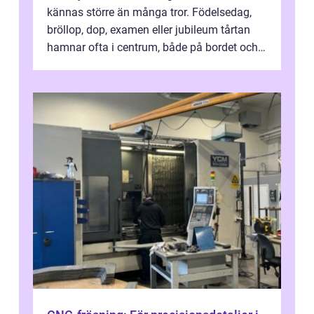
kännas större än många tror. Födelsedag,
bröllop, dop, examen eller jubileum tårtan
hamnar ofta i centrum, både på bordet och i
mobilkameran. För den som...