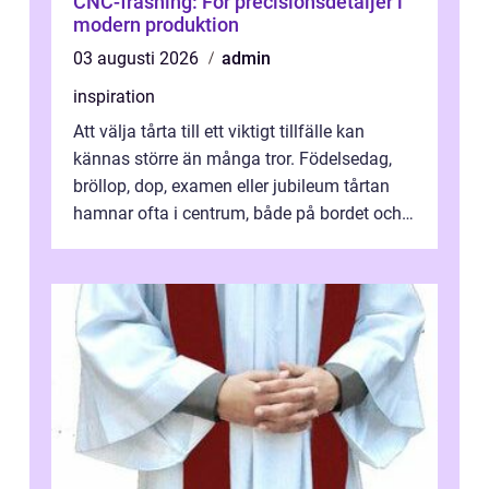
CNC-fräsning: För precisionsdetaljer i
modern produktion
03 augusti 2026
admin
inspiration
Att välja tårta till ett viktigt tillfälle kan
kännas större än många tror. Födelsedag,
bröllop, dop, examen eller jubileum tårtan
hamnar ofta i centrum, både på bordet och i
mobilkameran. För den som...